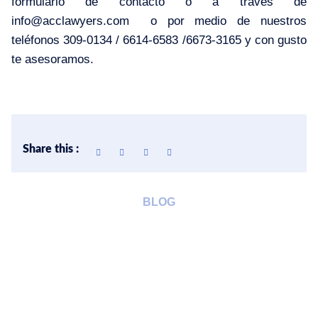
formulario de contacto
o a través de
info@acclawyers.com
o por medio de nuestros
teléfonos 309-0134 / 6614-6583 /6673-3165 y con gusto
te asesoramos.
Share this :
BLOG