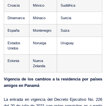
Croacia
México
Sudáfrica
Dinamarca
Mónaco
Suecia
España
Montenegro
Suiza
Estados
Noruega
Uruguay
Unidos
Estonia
Nueva
Zelanda
Vigencia de los cambios a la residencia por países
amigos en Panamá
La entrada en vigencia del
Decreto Ejecutivo No. 226
del 20 de julio de 2021
con estos requisitos es a partir