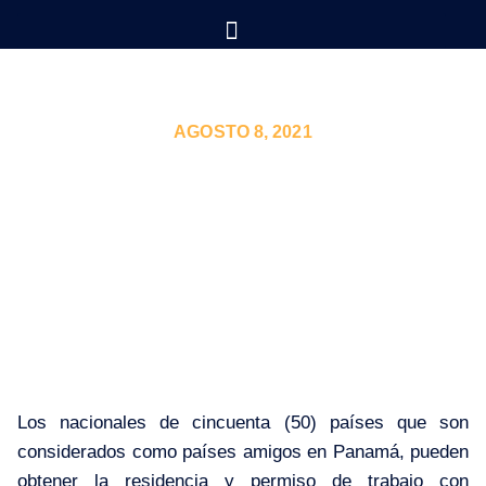
AGOSTO 8, 2021
RESIDENCIA POR PAÍSES
AMIGOS EN PANAMÁ
Los nacionales de cincuenta (50) países que son
considerados como países amigos en Panamá, pueden
obtener la residencia y permiso de trabajo con