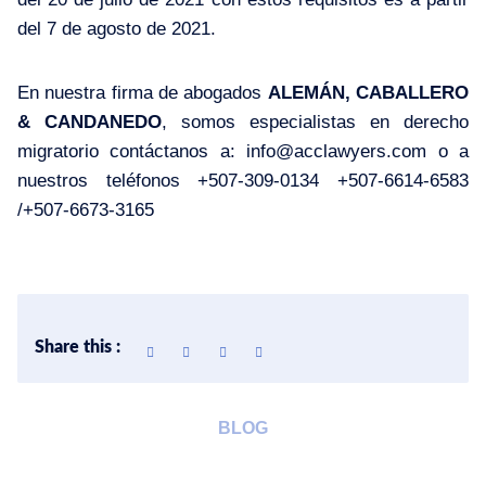
del 7 de agosto de 2021.
En nuestra firma de abogados
ALEMÁN, CABALLERO
& CANDANEDO
, somos especialistas en derecho
migratorio contáctanos a:
info@acclawyers.com
o a
nuestros teléfonos +507-309-0134 +507-6614-6583
/+507-6673-3165
Share this :
BLOG