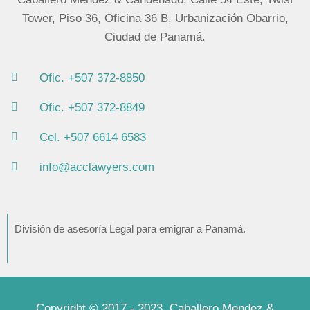
Tower, Piso 36, Oficina 36 B, Urbanización Obarrio,
Ciudad de Panamá.
Ofic. +507 372-8850
Ofic. +507 372-8849
Cel. +507 6614 6583
info@acclawyers.com
División de asesoría Legal para emigrar a Panamá.
Copyright © 2017 - 2023. Caballero Mendez &