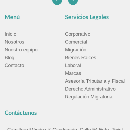
Menú
Servicios Legales
Inicio
Corporativo
Nosotros
Comercial
Nuestro equipo
Migración
Blog
Bienes Raices
Contacto
Laboral
Marcas
Asesoría Tributaria y Fiscal
Derecho Administrativo
Regulación Migratoria
Contáctenos
Caballero Méndez & Candenado, Calle 54 Este, Twist