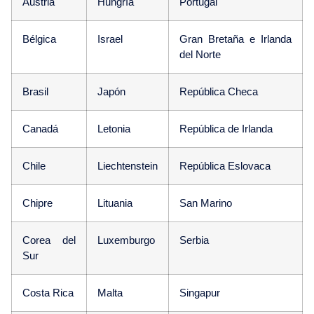
Austria
Hungría
Portugal
Bélgica
Israel
Gran Bretaña e Irlanda
del Norte
Brasil
Japón
República Checa
Canadá
Letonia
República de Irlanda
Chile
Liechtenstein
República Eslovaca
Chipre
Lituania
San Marino
Corea del
Luxemburgo
Serbia
Sur
Costa Rica
Malta
Singapur