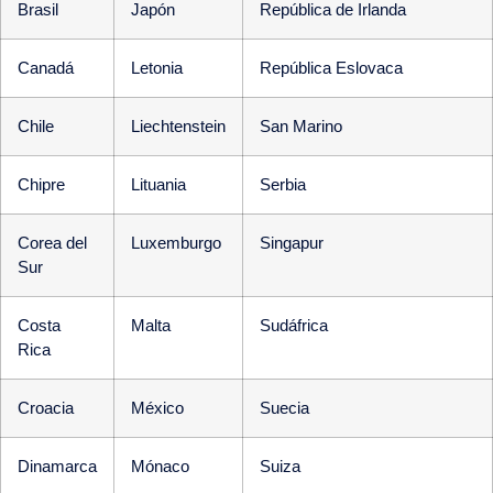
Brasil
Japón
República de Irlanda
Canadá
Letonia
República Eslovaca
Chile
Liechtenstein
San Marino
Chipre
Lituania
Serbia
Corea del
Luxemburgo
Singapur
Sur
Costa
Malta
Sudáfrica
Rica
Croacia
México
Suecia
Dinamarca
Mónaco
Suiza