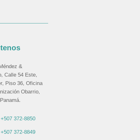
tenos
 Méndez &
 Calle 54 Este,
r, Piso 36, Oficina
nización Obarrio,
 Panamá.
. +507 372-8850
. +507 372-8849