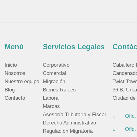
Menú
Servicios Legales
Contác
Inicio
Corporativo
Caballero
Nosotros
Comercial
Candenado,
Nuestro equipo
Migración
Twist Towe
Blog
Bienes Raices
36 B, Urba
Contacto
Laboral
Ciudad de
Marcas
Asesoría Tributaria y Fiscal
Ofic
Derecho Administrativo
Ofic
Regulación Migratoria