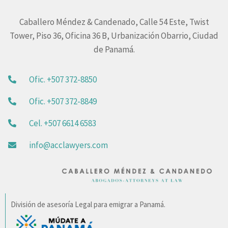
Caballero Méndez & Candenado, Calle 54 Este, Twist
Tower, Piso 36, Oficina 36 B, Urbanización Obarrio, Ciudad
de Panamá.
Ofic. +507 372-8850
Ofic. +507 372-8849
Cel. +507 6614 6583
info@acclawyers.com
División de asesoría Legal para emigrar a Panamá.